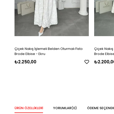
Çiçek Nakış İşlemeli Belden Oturmalı Fisto
Çiçek Nakış 
Brode Elbise - Ekru
Brode Elbise
₺2.250,00
₺2.200,0
ÜRÜN ÖZELLIKLERI
YORUMLAR
(0)
ÖDEME SEÇENEK