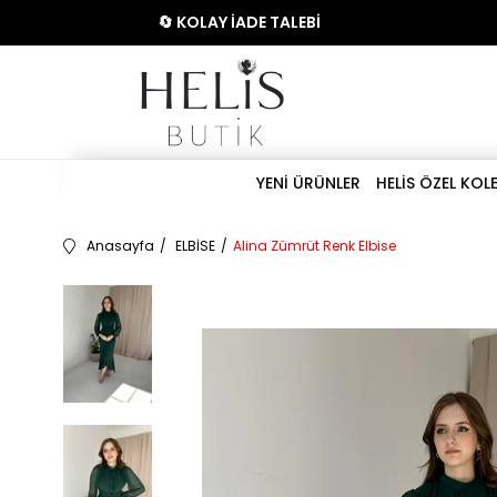
🔄 KOLAY İADE TALEBİ
YENİ ÜRÜNLER
HELİS ÖZEL KOL
Anasayfa
ELBİSE
Alina Zümrüt Renk Elbise