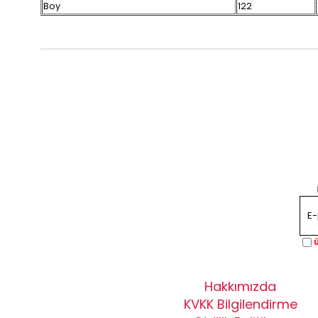
Boy
122
Ü
Hakkımızda
KVKK Bilgilendirme