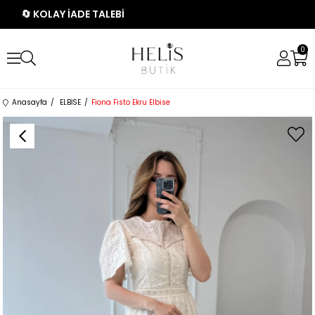
🔄 KOLAY İADE TALEBİ
0
Anasayfa
ELBİSE
Fiona Fisto Ekru Elbise