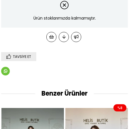
Ürün stoklarımızda kalmamıştır.
TAVSIYE ET
Benzer Ürünler
%8