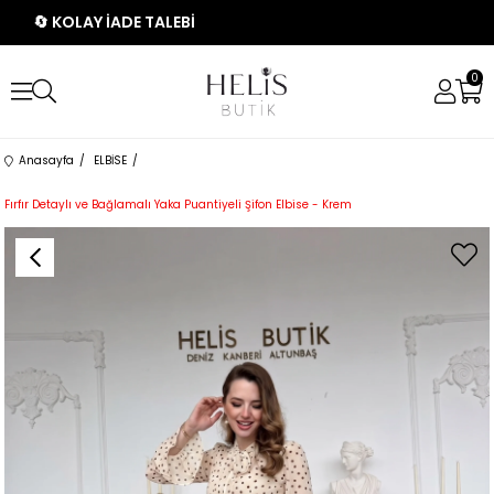
🔄 KOLAY İADE TALEBİ
0
Anasayfa
ELBİSE
Fırfır Detaylı ve Bağlamalı Yaka Puantiyeli Şifon Elbise - Krem