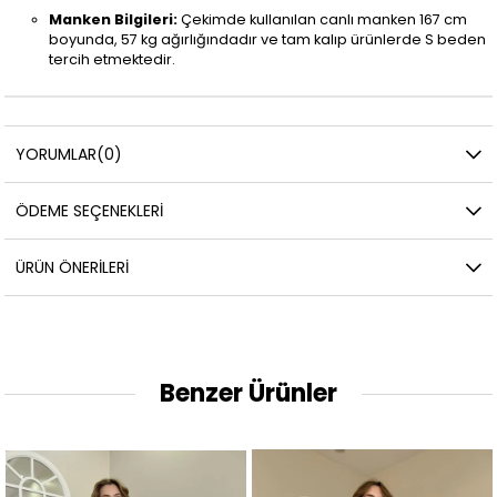
Manken Bilgileri:
Çekimde kullanılan canlı manken 167 cm
boyunda, 57 kg ağırlığındadır ve tam kalıp ürünlerde S beden
tercih etmektedir.
YORUMLAR
(0)
ÖDEME SEÇENEKLERI
ÜRÜN ÖNERILERI
Benzer Ürünler