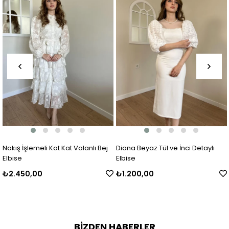
Nakış İşlemeli Kat Kat Volanlı Bej
Diana Beyaz Tül ve İnci Detaylı
Elbise
Elbise
₺2.450,00
₺1.200,00
BİZDEN HABERLER