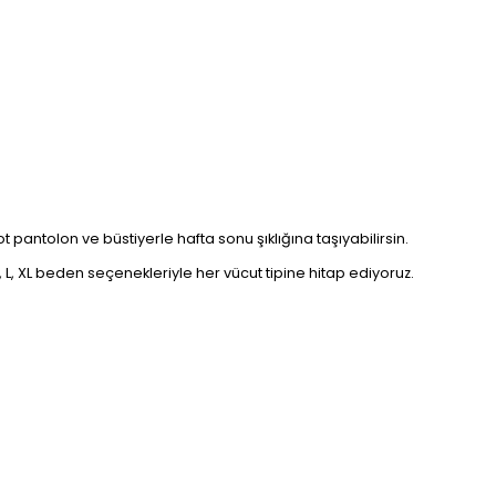
 kot pantolon ve büstiyerle hafta sonu şıklığına taşıyabilirsin.
L, XL beden seçenekleriyle her vücut tipine hitap ediyoruz.