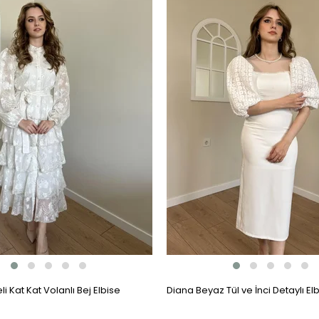
i Kat Kat Volanlı Bej Elbise
Diana Beyaz Tül ve İnci Detaylı El