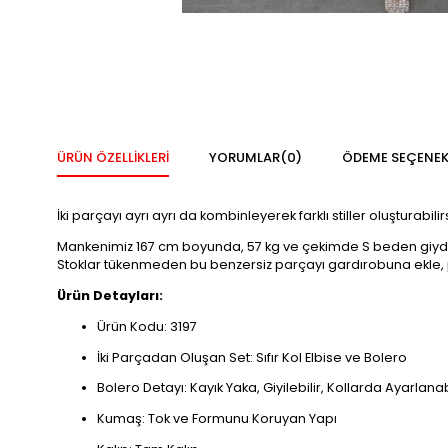
ÜRÜN ÖZELLIKLERI
YORUMLAR
(0)
ÖDEME SEÇENEK
İki parçayı ayrı ayrı da kombinleyerek farklı stiller oluşturabilir
Mankenimiz 167 cm boyunda, 57 kg ve çekimde S beden giydi. B
Stoklar tükenmeden bu benzersiz parçayı gardırobuna ekle,
Ürün Detayları:
Ürün Kodu: 3197
İki Parçadan Oluşan Set: Sıfır Kol Elbise ve Bolero
Bolero Detayı: Kayık Yaka, Giyilebilir, Kollarda Ayarlana
Kumaş: Tok ve Formunu Koruyan Yapı