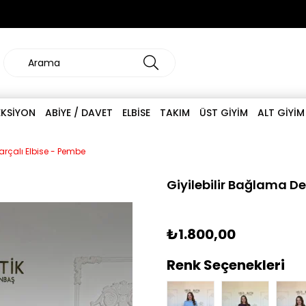
EKSİYON
ABİYE / DAVET
ELBİSE
TAKIM
ÜST GİYİM
ALT GİYİM
Parçalı Elbise - Pembe
Giyilebilir Bağlama Det
₺1.800,00
Renk Seçenekleri