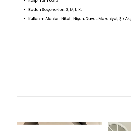
Kalıp: Tam Kalıp
Beden Seçenekleri: S, M, L, XL
Kullanım Alanları: Nikah, Nişan, Davet, Mezuniyet, Şık 