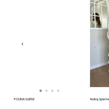
POLİNA ELBİSE
Nakış İşlemel