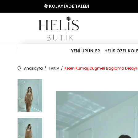
🔄 KOLAY İADE TALEBİ
YENİ ÜRÜNLER
HELİS ÖZEL KOL
Anasayfa
TAKIM
Keten Kumaş Düğmeli Bağlama Detaylı