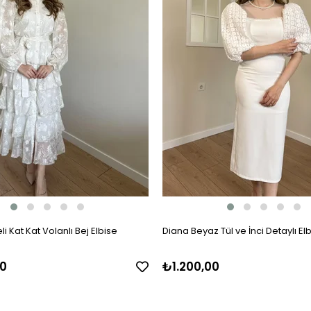
i Kat Kat Volanlı Bej Elbise
Diana Beyaz Tül ve İnci Detaylı El
0
₺1.200,00