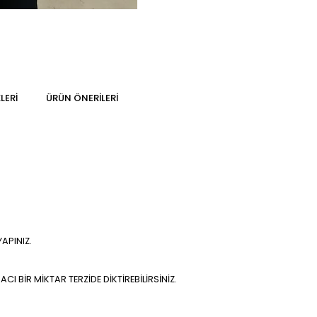
LERI
ÜRÜN ÖNERILERI
APINIZ.
 BİR MİKTAR TERZİDE DİKTİREBİLİRSİNİZ.