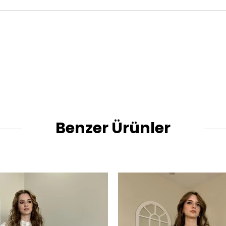
Benzer Ürünler