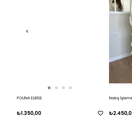
POLİNA ELBİSE
Nakış İşlemel
₺1.350,00
₺2.450,0