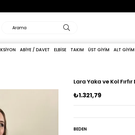
EKSİYON
ABİYE / DAVET
ELBİSE
TAKIM
ÜST GİYİM
ALT GİYİM
Lara Yaka ve Kol Fırfır 
₺1.321,79
BEDEN