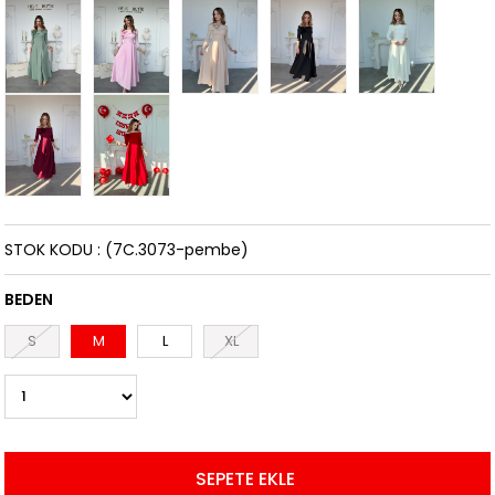
STOK KODU
(7C.3073-pembe)
BEDEN
S
M
L
XL