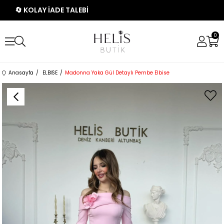
🔄 KOLAY İADE TALEBİ
0
Anasayfa
ELBİSE
Madonna Yaka Gül Detaylı Pembe Elbise