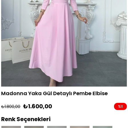
Madonna Yaka Gül Detaylı Pembe Elbise
₺1.600,00
₺1.800,00
%
11
İndirim
Renk Seçenekleri