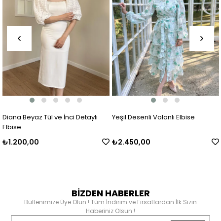
Diana Beyaz Tül ve İnci Detaylı
Yeşil Desenli Volanlı Elbise
Elbise
₺1.200,00
₺2.450,00
BİZDEN HABERLER
Bültenimize Üye Olun ! Tüm İndirim ve Fırsatlardan İlk Sizin
Haberiniz Olsun !