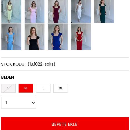
STOK KODU
(1B.1022-saks)
BEDEN
S
M
L
XL