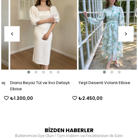
Diana Beyaz Tül ve İnci Detaylı
Yeşil Desenli Volanlı Elbise
Elbise
₺1.200,00
₺2.450,00
BİZDEN HABERLER
Bültenimize Üye Olun ! Tüm İndirim ve Fırsatlardan İlk Sizin