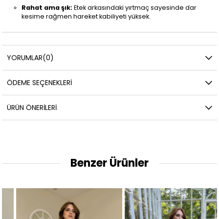
Rahat ama şık:
Etek arkasındaki yırtmaç sayesinde dar
kesime rağmen hareket kabiliyeti yüksek.
YORUMLAR
(0)
ÖDEME SEÇENEKLERI
ÜRÜN ÖNERILERI
Benzer Ürünler