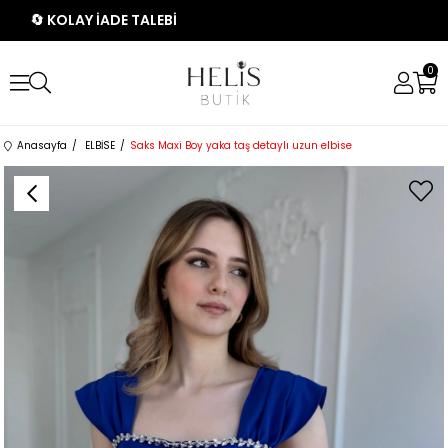
🔄 KOLAY İADE TALEBİ
0
Anasayfa
ELBİSE
Saks Maxi Boy yaka taş detaylı uzun elbise