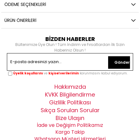
ÖDEME SEÇENEKLERI
ÜRÜN ÖNERILERI
BİZDEN HABERLER
Bültenimize Üye Olun ! Tüm İndirim ve Fırsatlardan İlk Sizin
Haberiniz Olsun !
Gönder
Üyelik koşullarını
ve
kişisel verilerimin
korunmasını kabul ediyorum.
Hakkımızda
KVKK Bilgilendirme
Gizlilik Politikası
Sıkça Sorulan Sorular
Bize Ulaşın
İade ve Değişim Politikamız
Kargo Takip
Whatsapp Müşteri Hizmetleri