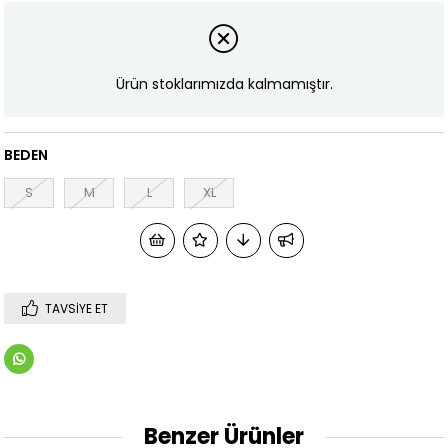
Ürün stoklarımızda kalmamıştır.
BEDEN
S
M
L
XL
TAVSIYE ET
Benzer Ürünler