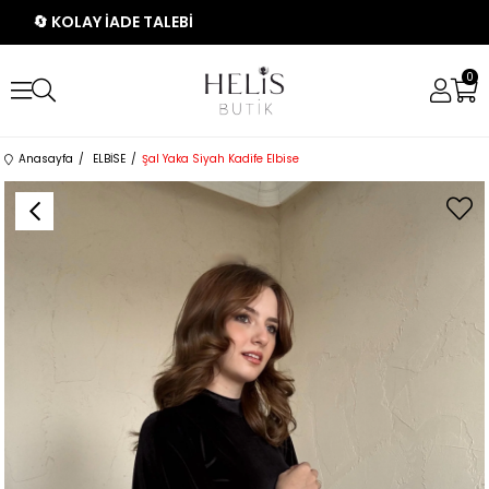
🔄 KOLAY İADE TALEBİ
0
Anasayfa
ELBİSE
Şal Yaka Siyah Kadife Elbise