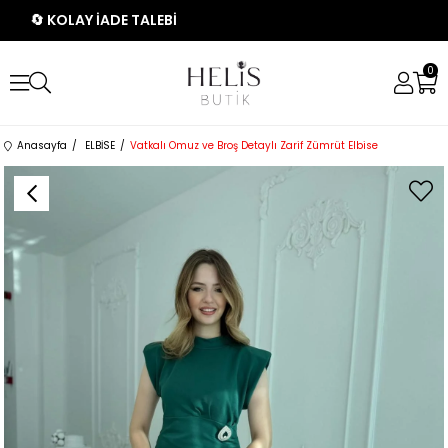
🔄 KOLAY İADE TALEBİ
0
Anasayfa
ELBİSE
Vatkalı Omuz ve Broş Detaylı Zarif Zümrüt Elbise