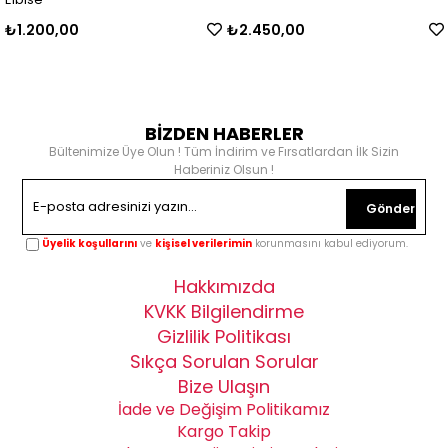
₺1.200,00
₺2.450,00
BİZDEN HABERLER
Bültenimize Üye Olun ! Tüm İndirim ve Fırsatlardan İlk Sizin
Haberiniz Olsun !
Gönder
Üyelik koşullarını
ve
kişisel verilerimin
korunmasını kabul ediyorum.
Hakkımızda
KVKK Bilgilendirme
Gizlilik Politikası
Sıkça Sorulan Sorular
Bize Ulaşın
İade ve Değişim Politikamız
Kargo Takip