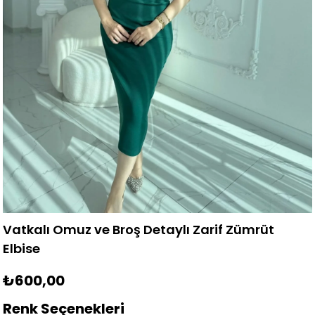
Vatkalı Omuz ve Broş Detaylı Zarif Zümrüt
Elbise
₺600,00
Renk Seçenekleri