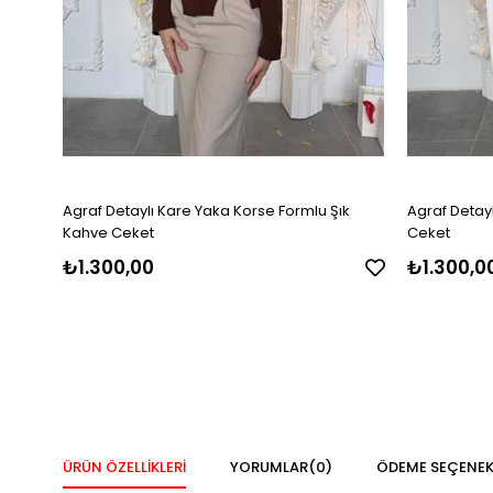
Agraf Detaylı Kare Yaka Korse Formlu Şık
Agraf Detayl
Kahve Ceket
Ceket
₺1.300,00
₺1.300,0
ÜRÜN ÖZELLIKLERI
YORUMLAR
(0)
ÖDEME SEÇENEK