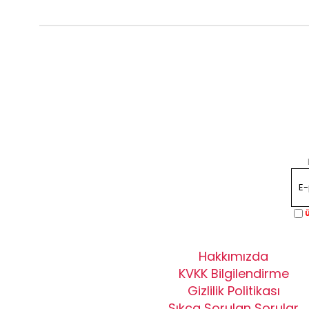
Ü
Hakkımızda
KVKK Bilgilendirme
Gizlilik Politikası
Sıkça Sorulan Sorular