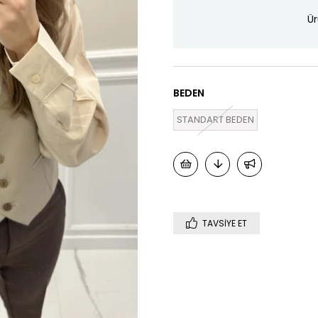
Ür
BEDEN
STANDART BEDEN
TAVSIYE ET