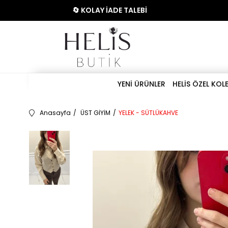
🔄 KOLAY İADE TALEBİ
YENİ ÜRÜNLER
HELİS ÖZEL KOL
Anasayfa
ÜST GİYİM
YELEK - SÜTLÜKAHVE